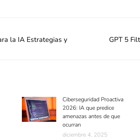
ra la IA Estrategias y
GPT 5 Fil
Ciberseguridad Proactiva
2026: IA que predice
amenazas antes de que
ocurran
diciembre 4, 2025