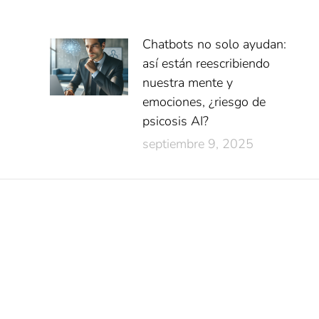
Chatbots no solo ayudan:
así están reescribiendo
nuestra mente y
emociones, ¿riesgo de
psicosis AI?
septiembre 9, 2025