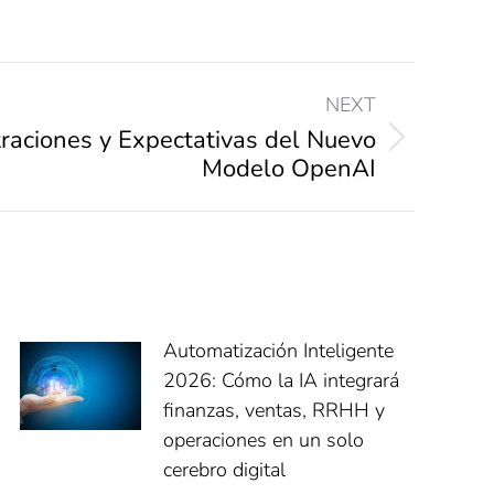
NEXT
traciones y Expectativas del Nuevo
Modelo OpenAI
Automatización Inteligente
2026: Cómo la IA integrará
finanzas, ventas, RRHH y
operaciones en un solo
cerebro digital