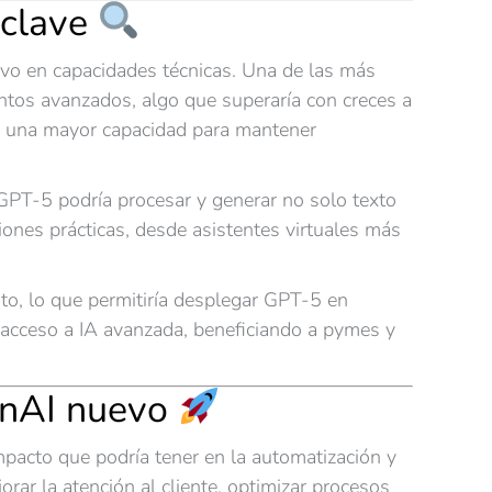
 clave
tivo en capacidades técnicas. Una de las más
tos avanzados, algo que superaría con creces a
n una mayor capacidad para mantener
 GPT-5 podría procesar y generar no solo texto
iones prácticas, desde asistentes virtuales más
to, lo que permitiría desplegar GPT-5 en
 acceso a IA avanzada, beneficiando a pymes y
penAI nuevo
mpacto que podría tener en la automatización y
ar la atención al cliente, optimizar procesos