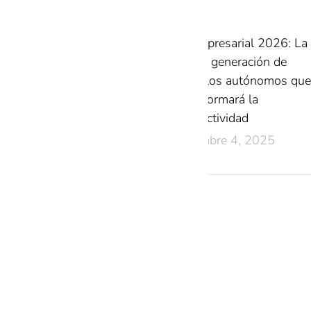
IA Empresarial 2026: La
nueva generación de
modelos autónomos que
transformará la
productividad
diciembre 4, 2025