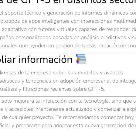
el soporte técnico y generación de informes dinámicos con
rototipos de apps inteligentes con interacciones multimed
e adaptativo con tutores virtuales capaces de responder 
pañas personalizadas basadas en análisis predictivos y 
rsonales que ayuden en gestión de tareas, creación de con
liar información
directas de la empresa sobre sus modelos y avances.
dísticas y tendencias en adopción empresarial de inteligenc
nálisis y filtraciones recientes sobre GPT-5.
olo mejorará la interacción con la tecnología, sino que 
es y accesibles. Mantenerse actualizado y comenzar a exp
ncia de cualquier proyecto. Te recomendamos comenzar ho
tificial y prepararte para adoptar esta nueva generación de