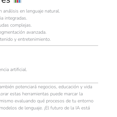
 análisis en lenguaje natural.
ia integradas.
dudas complejas.
segmentación avanzada.
tenido y entretenimiento.
ia artificial.
también potenciará negocios, educación y vida
lorar estas herramientas puede marcar la
y mismo evaluando qué procesos de tu entorno
 modelos de lenguaje. ¡El futuro de la IA está