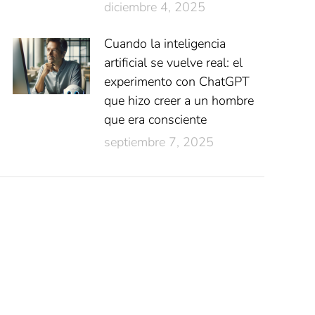
diciembre 4, 2025
Cuando la inteligencia
artificial se vuelve real: el
experimento con ChatGPT
que hizo creer a un hombre
que era consciente
septiembre 7, 2025