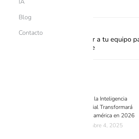
IA
Blog
PREVIOUS
Contacto
Cómo preparar a tu equipo pa
ejemplos clave
Related Posts
Cómo la Inteligencia
Artificial Transformará
Latinoamérica en 2026
diciembre 4, 2025