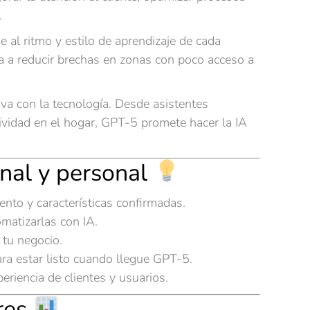
.
e al ritmo y estilo de aprendizaje de cada
a a reducir brechas en zonas con poco acceso a
iva con la tecnología. Desde asistentes
tividad en el hogar, GPT-5 promete hacer la IA
onal y personal
nto y características confirmadas.
omatizarlas con IA.
 tu negocio.
ra estar listo cuando llegue GPT-5.
eriencia de clientes y usuarios.
ores