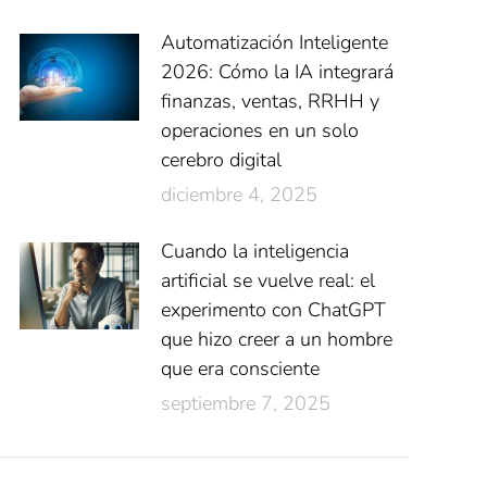
Automatización Inteligente
2026: Cómo la IA integrará
finanzas, ventas, RRHH y
operaciones en un solo
cerebro digital
diciembre 4, 2025
Cuando la inteligencia
artificial se vuelve real: el
experimento con ChatGPT
que hizo creer a un hombre
que era consciente
septiembre 7, 2025