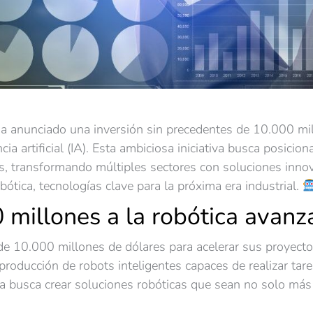
ha anunciado una inversión sin precedentes de 10.000 mill
ia artificial (IA). Esta ambiciosa iniciativa busca posicio
os, transformando múltiples sectores con soluciones innov
robótica, tecnologías clave para la próxima era industrial.
 millones a la robótica avanz
e 10.000 millones de dólares para acelerar sus proyectos
y producción de robots inteligentes capaces de realizar ta
a busca crear soluciones robóticas que sean no solo más 