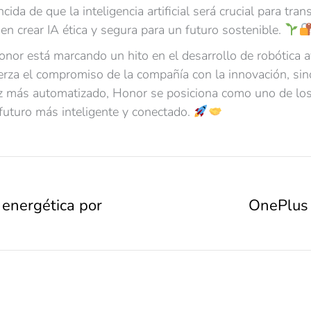
ncida de que la inteligencia artificial será crucial para t
n crear IA ética y segura para un futuro sostenible.
or está marcando un hito en el desarrollo de robótica ava
erza el compromiso de la compañía con la innovación, sin
z más automatizado, Honor se posiciona como uno de los 
 futuro más inteligente y conectado.
 energética por
OnePlus 