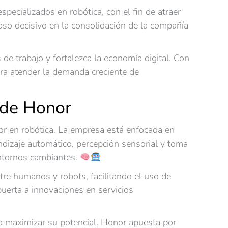
pecializados en robótica, con el fin de atraer
paso decisivo en la consolidación de la compañía
e trabajo y fortalezca la economía digital. Con
ara atender la demanda creciente de
n de Honor
onor en robótica. La empresa está enfocada en
ndizaje automático, percepción sensorial y toma
entornos cambiantes.
ntre humanos y robots, facilitando el uso de
uerta a innovaciones en servicios
para maximizar su potencial. Honor apuesta por