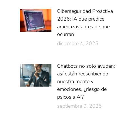
Ciberseguridad Proactiva
2026: IA que predice
amenazas antes de que
ocurran
diciembre 4, 2025
Chatbots no solo ayudan:
así están reescribiendo
nuestra mente y
emociones, ¿riesgo de
psicosis AI?
septiembre 9, 2025