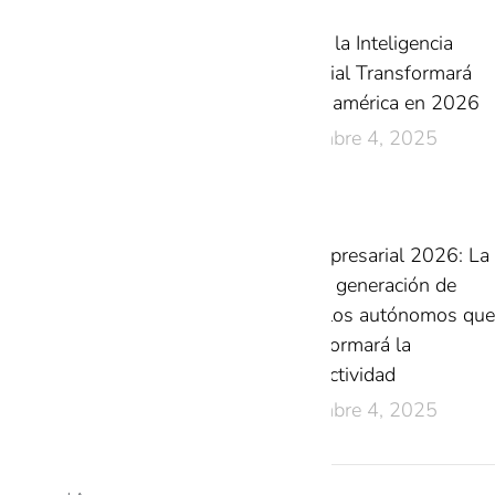
Cómo la Inteligencia
Artificial Transformará
Latinoamérica en 2026
diciembre 4, 2025
IA Empresarial 2026: La
nueva generación de
modelos autónomos que
transformará la
productividad
diciembre 4, 2025