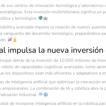
e sus centros de innovación tecnológica y laboratorios es
estratégicas. Esta inversión multimillonaria significa un 
bótica y tecnológica.
bótica avanzada impulse la creación de nuevos puestos d
a la vanguardia del desarrollo tecnológico, preparándose p
ndo.
cial impulsa la nueva inversió
r principal detrás de la inversión de 10.000 millones de H
us robots de capacidades cognitivas avanzadas, como apre
ue los dispositivos sean más eficientes y adaptativos a 
 de inteligencia artificial que optimizan la interacción e
empresariales. La combinación de IA y robótica abre la p
atización industrial.
lobal de incorporar inteligencia artificial en la robótica 