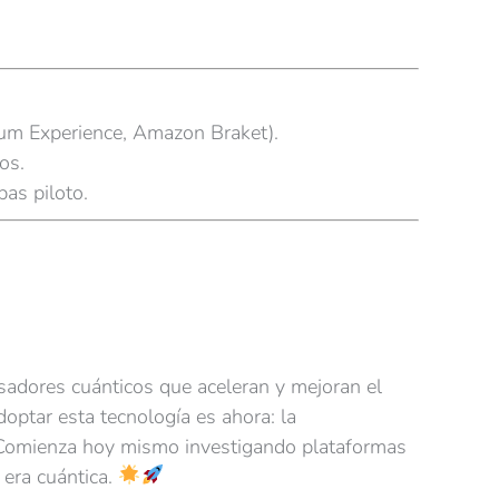
tum Experience, Amazon Braket).
os.
bas piloto.
esadores cuánticos que aceleran y mejoran el
optar esta tecnología es ahora: la
d. Comienza hoy mismo investigando plataformas
 era cuántica.