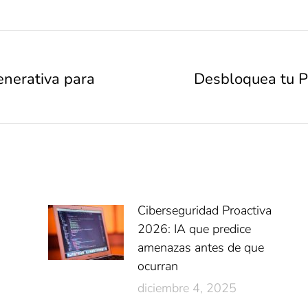
enerativa para
Desbloquea tu Po
Ciberseguridad Proactiva
2026: IA que predice
amenazas antes de que
ocurran
diciembre 4, 2025