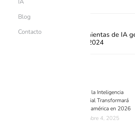
IA
Blog
PREVIOUS
Contacto
Top 10 herramientas de IA g
empresas en 2024
Related Posts
Cómo la Inteligencia
Artificial Transformará
Latinoamérica en 2026
diciembre 4, 2025