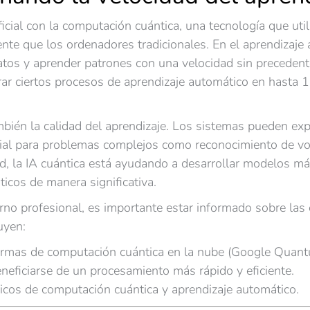
ficial con la computación cuántica, una tecnología que utili
nte que los ordenadores tradicionales. En el aprendizaje 
tos y aprender patrones con una velocidad sin precedent
rar ciertos procesos de aprendizaje automático en hasta
ambién la calidad del aprendizaje. Los sistemas pueden 
cial para problemas complejos como reconocimiento de vo
lud, la IA cuántica está ayudando a desarrollar modelos m
cos de manera significativa.
no profesional, es importante estar informado sobre las 
uyen:
formas de computación cuántica en la nube (Google Quan
neficiarse de un procesamiento más rápido y eficiente.
cos de computación cuántica y aprendizaje automático.