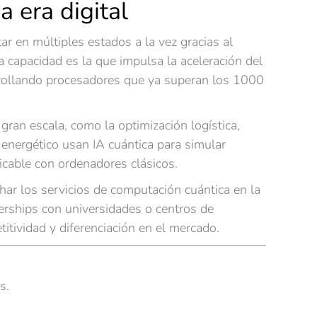
 era digital
ar en múltiples estados a la vez gracias al
a capacidad es la que impulsa la aceleración del
rollando procesadores que ya superan los 1000
ran escala, como la optimización logística,
r energético usan IA cuántica para simular
icable con ordenadores clásicos.
har los servicios de computación cuántica en la
erships con universidades o centros de
titividad y diferenciación en el mercado.
s.