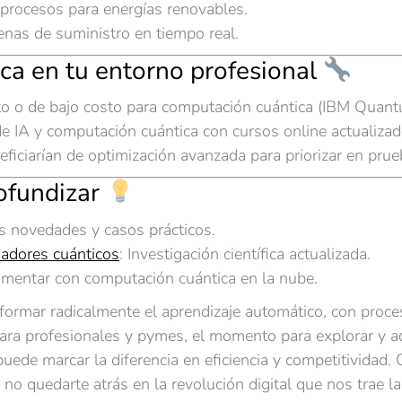
procesos para energías renovables.
nas de suministro en tiempo real.
ica en tu entorno profesional
ito o de bajo costo para computación cuántica (IBM Quan
e IA y computación cuántica con cursos online actualizad
eficiarían de optimización avanzada para priorizar en prue
rofundizar
as novedades y casos prácticos.
sadores cuánticos
: Investigación científica actualizada.
rimentar con computación cuántica en la nube.
sformar radicalmente el aprendizaje automático, con proc
Para profesionales y pymes, el momento para explorar y ad
uede marcar la diferencia en eficiencia y competitivida
no quedarte atrás en la revolución digital que nos trae la