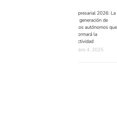
IA Empresarial 2026: La
nueva generación de
modelos autónomos que
transformará la
productividad
diciembre 4, 2025