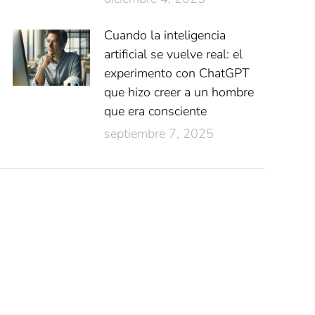
Cuando la inteligencia
artificial se vuelve real: el
experimento con ChatGPT
que hizo creer a un hombre
que era consciente
septiembre 7, 2025