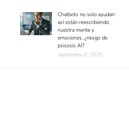
Chatbots no solo ayudan:
así están reescribiendo
nuestra mente y
emociones, ¿riesgo de
psicosis AI?
septiembre 9, 2025