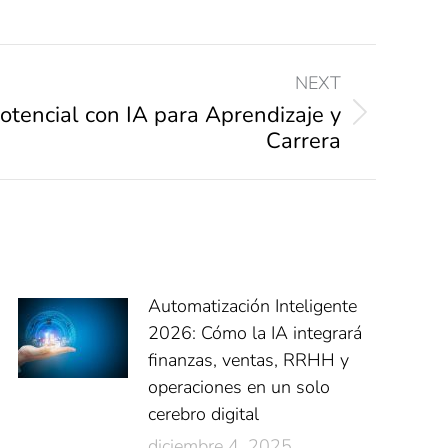
NEXT
tencial con IA para Aprendizaje y
Carrera
Automatización Inteligente
2026: Cómo la IA integrará
finanzas, ventas, RRHH y
operaciones en un solo
cerebro digital
diciembre 4, 2025