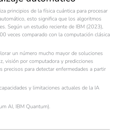
za principios de la física cuántica para procesar
automático, esto significa que los algoritmos
es. Según un estudio reciente de IBM (2023),
 100 veces comparado con la computación clásica
explorar un número mucho mayor de soluciones
z, visión por computadora y predicciones
ás precisos para detectar enfermedades a partir
capacidades y limitaciones actuales de la IA
tum AI, IBM Quantum).