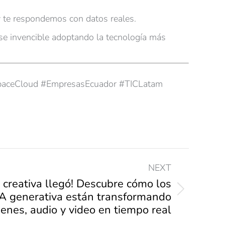
y te respondemos con datos reales.
se invencible adoptando la tecnología más
 #SpaceCloud #EmpresasEcuador #TICLatam
NEXT
n creativa llegó! Descubre cómo los
A generativa están transformando
enes, audio y video en tiempo real