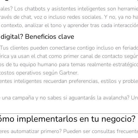
ales? Los chatbots y asistentes inteligentes son herramie
través de chat, voz o incluso redes sociales. Y no, ya no 
ontexto, analizar el tono y aprender tras cada interacció
digital? Beneficios clave
Tus clientes pueden conectarse contigo incluso en feria
ca ya usan el chat como primer canal de contacto según
os de tu equipo humano para temas realmente estratégic
ostos operativos según Gartner.
entes inteligentes recuerdan preferencias, estilos y pro
una campaña y no sabes si aguantarás la avalancha? Un c
Cómo implementarlos en tu negocio?
res automatizar primero? Pueden ser consultas frecuente