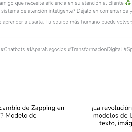
migo que necesite eficiencia en su atención al cliente
 sistema de atención inteligente? Déjalo en comentarios 
re aprender a usarla. Tu equipo más humano puede volver
ente #Chatbots #IAparaNegocios #TransformacionDigital
l cambio de Zapping en
¡La revolució
io? Modelo de
modelos de I
texto, imág