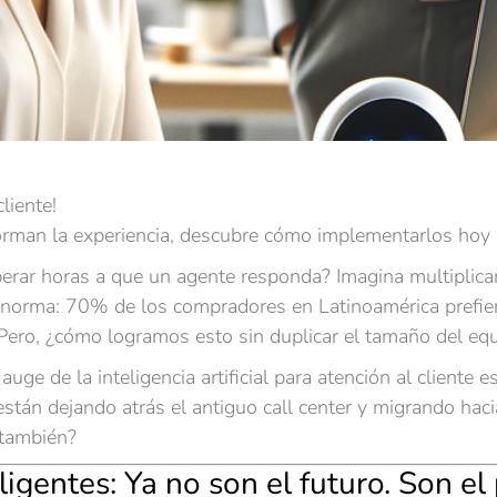
liente!
forman la experiencia, descubre cómo implementarlos hoy
perar horas a que un agente responda? Imagina multiplica
s norma: 70% de los compradores en Latinoamérica prefie
Pero, ¿cómo logramos esto sin duplicar el tamaño del eq
auge de la inteligencia artificial para atención al cliente
stán dejando atrás el antiguo call center y migrando hac
 también?
ligentes: Ya no son el futuro. Son el