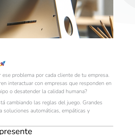
r ese problema por cada cliente de tu empresa.
ren interactuar con empresas que responden en
uipo o desatender la calidad humana?
 está cambiando las reglas del juego. Grandes
ia soluciones automáticas, empáticas y
 presente