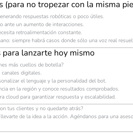
 (para no tropezar con la misma pi
 generando respuestas robóticas o poco útiles.
to ante un aumento de interacciones.
ecesita retroalimentación constante.
ano: siempre habrá casos donde sólo una voz real resuel
 para lanzarte hoy mismo
enes más cuellos de botella?
canales digitales.
nalizar el lenguaje y la personalidad del bot.
ncia en la región y conoce resultados comprobados.
ra cloud para garantizar respuesta y escalabilidad.
con tus clientes y no quedarte atrás?
arte de la idea a la acción. Agéndanos para una asesoría