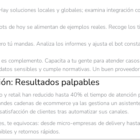
ay soluciones locales y globales; examina integración co
ts de hoy se alimentan de ejemplos reales. Recoge los ti
ro tú mandas. Analiza los informes y ajusta el bot cons
es complemento. Capacita a tu gente para atender casos c
datos sensibles y cumple normativas. Un buen proveedor 
ión: Resultados palpables
o y retail han reducido hasta 40% el tiempo de atención p
ndes cadenas de ecommerce ya las gestiona un asistente 
atisfacción de clientes tras automatizar sus canales.
tes, te equivocas: desde micro-empresas de delivery has
ibles y retornos rápidos.