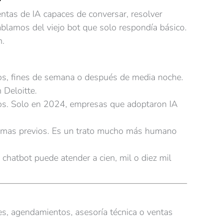
ntas de IA capaces de conversar, resolver
hablamos del viejo bot que solo respondía básico.
n.
dos, fines de semana o después de media noche.
 Deloitte.
os. Solo en 2024, empresas que adoptaron IA
blemas previos. Es un trato mucho más humano
hatbot puede atender a cien, mil o diez mil
s, agendamientos, asesoría técnica o ventas