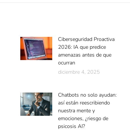
Ciberseguridad Proactiva
2026: IA que predice
amenazas antes de que
ocurran
diciembre 4, 2025
Chatbots no solo ayudan:
así están reescribiendo
nuestra mente y
emociones, ¿riesgo de
psicosis AI?