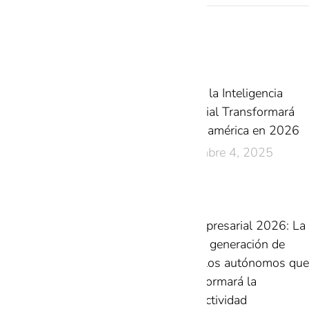
Related Posts
Cómo la Inteligencia
Artificial Transformará
Latinoamérica en 2026
diciembre 4, 2025
IA Empresarial 2026: La
nueva generación de
modelos autónomos que
transformará la
productividad