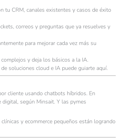
n tu CRM, canales existentes y casos de éxito
ckets, correos y preguntas que ya resuelves y
tantemente para mejorar cada vez más su
omplejos y deja los básicos a la IA.
de soluciones cloud e IA puede guiarte aquí.
or cliente usando chatbots híbridos. En
digital, según Minsait. Y las pymes
ta clínicas y ecommerce pequeños están logrando