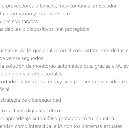
an a proveedores o bancos, muy comunes en Ecuador.
 información y exigen rescate.
udes con tarjetas.
 débiles o dispositivos mal protegidos.
sistemas de IA que analizaron el comportamiento de las co
de veinte segundos.
solución de monitoreo automático que, gracias a IA, evi
e dirigido via redes sociales.
ado caídas del setenta y seis por ciento en incidentes d
icial.
strategia de ciberseguridad
los activos digitales críticos.
e aprendizaje automático probados en tu industria.
endan cómo interactúa la IA con los sistemas actuales.