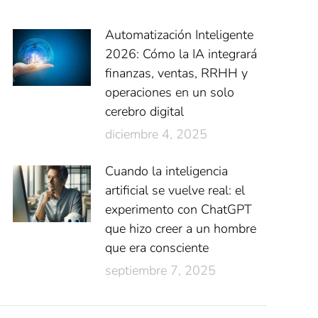
Automatización Inteligente
2026: Cómo la IA integrará
finanzas, ventas, RRHH y
operaciones en un solo
cerebro digital
diciembre 4, 2025
Cuando la inteligencia
artificial se vuelve real: el
experimento con ChatGPT
que hizo creer a un hombre
que era consciente
septiembre 7, 2025