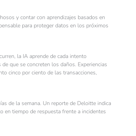
echosos y contar con aprendizajes basados en
ispensable para proteger datos en los próximos
urren, la IA aprende de cada intento
s de que se concreten los daños. Experiencias
to cinco por ciento de las transacciones,
 días de la semana. Un reporte de Deloitte indica
o en tiempo de respuesta frente a incidentes