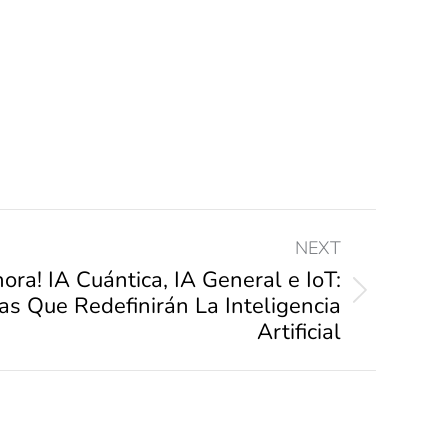
NEXT
hora! IA Cuántica, IA General e IoT:
as Que Redefinirán La Inteligencia
Artificial