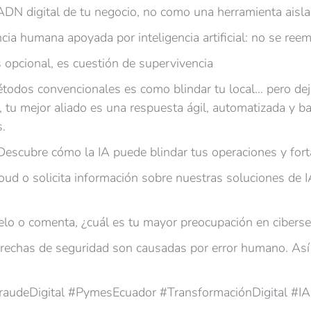
ADN digital de tu negocio, no como una herramienta aisla
cia humana apoyada por inteligencia artificial: no se reem
s opcional, es cuestión de supervivencia
todos convencionales es como blindar tu local… pero dejar
, tu mejor aliado es una respuesta ágil, automatizada y 
.
 Descubre cómo la IA puede blindar tus operaciones y forta
d o solicita información sobre nuestras soluciones de IA
telo o comenta, ¿cuál es tu mayor preocupación en cibers
s brechas de seguridad son causadas por error humano. As
 #FraudeDigital #PymesEcuador #TransformaciónDigital #