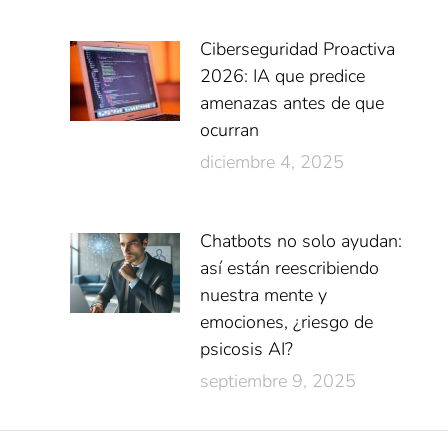
Ciberseguridad Proactiva
2026: IA que predice
amenazas antes de que
ocurran
diciembre 4, 2025
Chatbots no solo ayudan:
así están reescribiendo
nuestra mente y
emociones, ¿riesgo de
psicosis AI?
septiembre 9, 2025