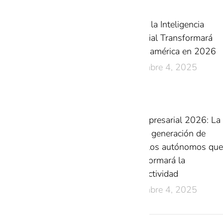
Cómo la Inteligencia
Artificial Transformará
Latinoamérica en 2026
diciembre 4, 2025
IA Empresarial 2026: La
nueva generación de
modelos autónomos que
transformará la
productividad
diciembre 4, 2025