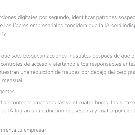
acciones digitales por segundo, identificar patrones sosp
 de los líderes empresariales considera que la IA será ind
ty.
es que solo bloquean acciones inusuales después de que oc
 controles de acceso y alertando a los responsables ante
uestran una reducción de fraudes por debajo del cero pun
o mensual.
gentes
idad de contener amenazas las veinticuatro horas, los siete
do IA logran una reducción del sesenta y cuatro por cient
enfrenta tu empresa?