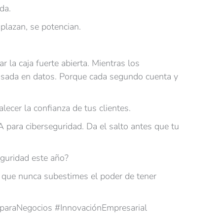
da.
plazan, se potencian.
 la caja fuerte abierta. Mientras los
basada en datos. Porque cada segundo cuenta y
lecer la confianza de tus clientes.
 para ciberseguridad. Da el salto antes que tu
eguridad este año?
í que nunca subestimes el poder de tener
IAparaNegocios #InnovaciónEmpresarial