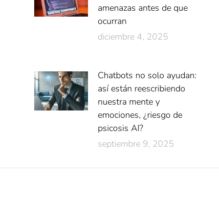
amenazas antes de que
ocurran
diciembre 4, 2025
Chatbots no solo ayudan:
así están reescribiendo
nuestra mente y
emociones, ¿riesgo de
psicosis AI?
septiembre 9, 2025