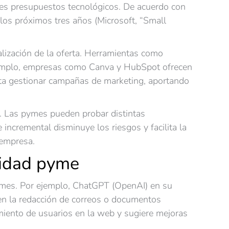
ndes presupuestos tecnológicos. De acuerdo con
los próximos tres años (Microsoft, “Small
lización de la oferta. Herramientas como
 ejemplo, empresas como Canva y HubSpot ofrecen
sta gestionar campañas de marketing, aportando
o. Las pymes pueden probar distintas
 incremental disminuye los riesgos y facilita la
 empresa.
vidad pyme
pymes. Por ejemplo, ChatGPT (OpenAI) en su
r en la redacción de correos o documentos
amiento de usuarios en la web y sugiere mejoras