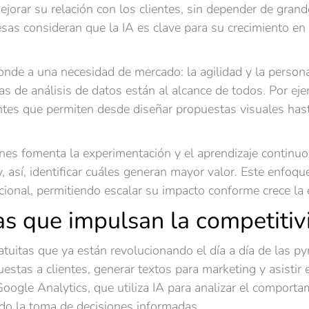
jorar su relación con los clientes, sin depender de gra
as consideran que la IA es clave para su crecimiento en 
onde a una necesidad de mercado: la agilidad y la persona
rmas de análisis de datos están al alcance de todos. Por
gentes que permiten desde diseñar propuestas visuales ha
ones fomenta la experimentación y el aprendizaje continu
 así, identificar cuáles generan mayor valor. Este enfoque
zacional, permitiendo escalar su impacto conforme crece la
as que impulsan la competiti
tuitas que ya están revolucionando el día a día de las 
uestas a clientes, generar textos para marketing y asisti
oogle Analytics, que utiliza IA para analizar el comport
ndo la toma de decisiones informadas.