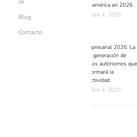
IA
Latinoamérica en 2026
diciembre 4, 2025
Blog
Contacto
IA Empresarial 2026: La
nueva generación de
modelos autónomos que
transformará la
productividad
diciembre 4, 2025