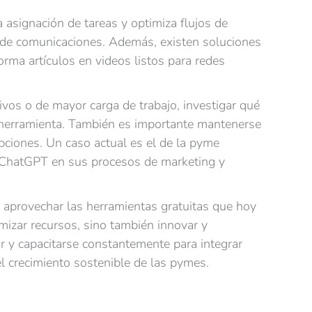
 asignación de tareas y optimiza flujos de
ipo de comunicaciones. Además, existen soluciones
rma artículos en videos listos para redes
tivos o de mayor carga de trabajo, investigar qué
a herramienta. También es importante mantenerse
pciones. Un caso actual es el de la pyme
 ChatGPT en sus procesos de marketing y
en aprovechar las herramientas gratuitas que hoy
imizar recursos, sino también innovar y
ar y capacitarse constantemente para integrar
el crecimiento sostenible de las pymes.