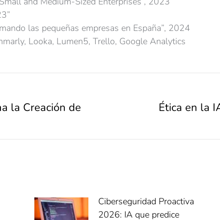
Small and Medium-Sized Enterprises”, 2023
23”
formando las pequeñas empresas en España”, 2024
mmarly, Looka, Lumen5, Trello, Google Analytics
a la Creación de
Ética en la 
Ciberseguridad Proactiva
2026: IA que predice