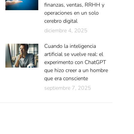
finanzas, ventas, RRHH y
operaciones en un solo
cerebro digital
diciembre 4, 2025
Cuando la inteligencia
artificial se vuelve real: el
experimento con ChatGPT
que hizo creer a un hombre
que era consciente
septiembre 7, 2025