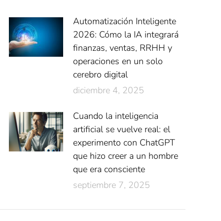
Automatización Inteligente
2026: Cómo la IA integrará
finanzas, ventas, RRHH y
operaciones en un solo
cerebro digital
diciembre 4, 2025
Cuando la inteligencia
artificial se vuelve real: el
experimento con ChatGPT
que hizo creer a un hombre
que era consciente
septiembre 7, 2025