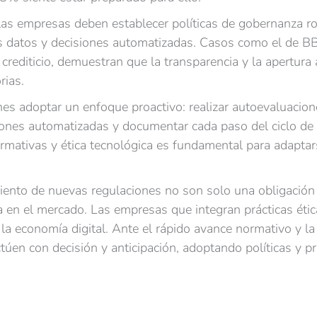
 las empresas deben establecer políticas de gobernanza r
 los datos y decisiones automatizadas. Casos como el de
crediticio, demuestran que la transparencia y la apertura 
rias.
es adoptar un enfoque proactivo: realizar autoevaluacion
siones automatizadas y documentar cada paso del ciclo de 
rmativas y ética tecnológica es fundamental para adaptar
miento de nuevas regulaciones no son solo una obligación 
a en el mercado. Las empresas que integran prácticas éti
a economía digital. Ante el rápido avance normativo y la
úen con decisión y anticipación, adoptando políticas y pr