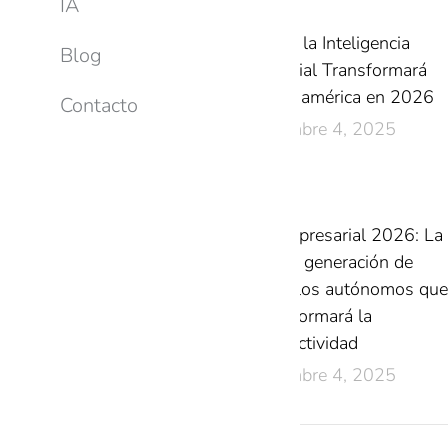
IA
Cómo la Inteligencia
Blog
Artificial Transformará
Latinoamérica en 2026
Contacto
diciembre 4, 2025
IA Empresarial 2026: La
nueva generación de
modelos autónomos que
transformará la
productividad
diciembre 4, 2025