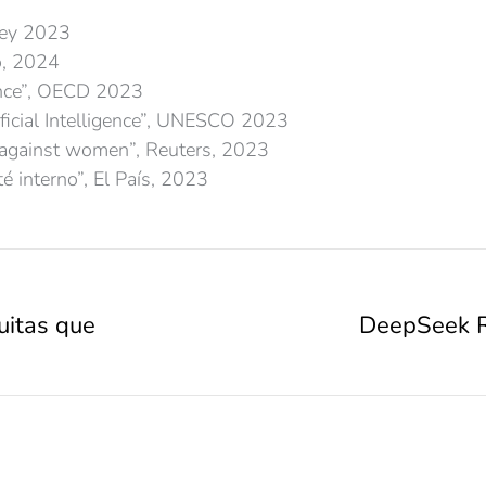
vey 2023
o, 2024
gence”, OECD 2023
ficial Intelligence”, UNESCO 2023
d against women”, Reuters, 2023
é interno”, El País, 2023
uitas que
DeepSeek R1