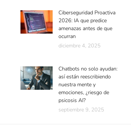
Ciberseguridad Proactiva
2026: IA que predice
amenazas antes de que
ocurran
diciembre 4, 2025
Chatbots no solo ayudan:
así están reescribiendo
nuestra mente y
emociones, ¿riesgo de
psicosis AI?
septiembre 9, 2025