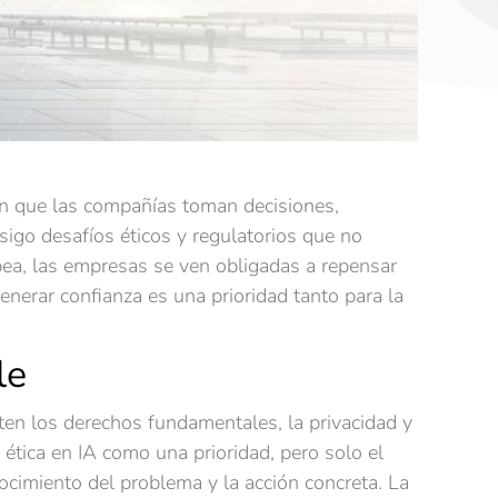
a en que las compañías toman decisiones,
sigo desafíos éticos y regulatorios que no
pea, las empresas se ven obligadas a repensar
generar confianza es una prioridad tanto para la
le
ten los derechos fundamentales, la privacidad y
ética en IA como una prioridad, pero solo el
ocimiento del problema y la acción concreta. La