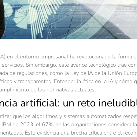
al (IA) en el entorno empresarial ha revolucionado la form
servicios. Sin embargo, este avance tecnológico trae con
eada de regulaciones, como la Ley de IA de la Unión Euro
éticas y transparentes. Entender la ética en la IA y cómo 
cumplimiento de las normativas actuales.
ncia artificial: un reto ineludib
antizar que los algoritmos y sistemas automatizados respe
 IBM de 2023, el 67% de las organizaciones considera la 
ntadas. Esto evidencia una brecha crítica entre el recon