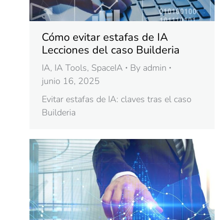
Cómo evitar estafas de IA
Lecciones del caso Builderia
IA
,
IA Tools
,
SpaceIA
By
admin
junio 16, 2025
Evitar estafas de IA: claves tras el caso
Builderia