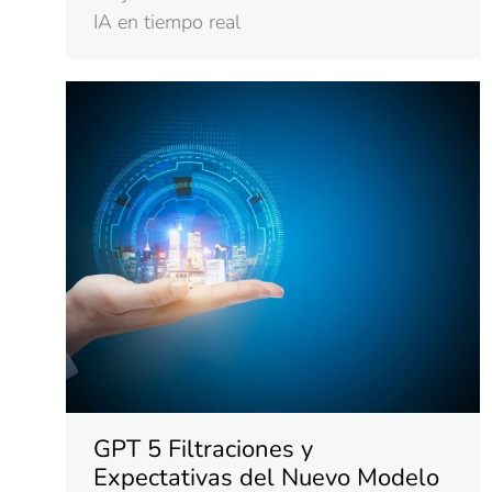
IA en tiempo real
GPT 5 Filtraciones y
Expectativas del Nuevo Modelo