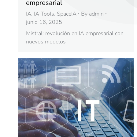
empresarial
IA
,
IA Tools
,
SpaceIA
By
admin
junio 16, 2025
Mistral: revolución en IA empresarial con
nuevos modelos