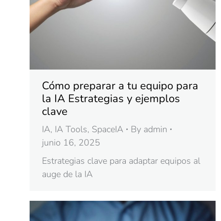
Cómo preparar a tu equipo para
la IA Estrategias y ejemplos
clave
IA
,
IA Tools
,
SpaceIA
By
admin
junio 16, 2025
Estrategias clave para adaptar equipos al
auge de la IA